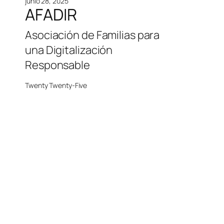
junio 28, 2025
AFADIR
Asociación de Familias para
una Digitalización
Responsable
Twenty Twenty-Five