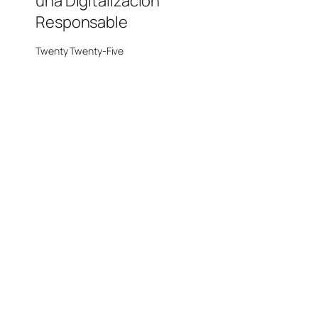
una Digitalización
Responsable
Twenty Twenty-Five